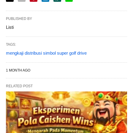
PUBLISHED BY
Listi
TAGS:
mengkaji distribusi simbol super golf drive
1 MONTH AGO
RELATED POST