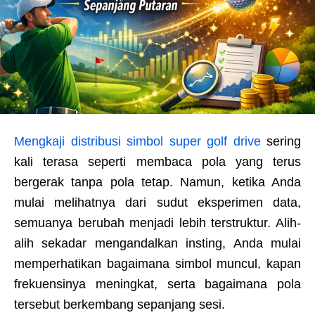
Mengkaji distribusi simbol super golf drive
sering
kali terasa seperti membaca pola yang terus
bergerak tanpa pola tetap. Namun, ketika Anda
mulai melihatnya dari sudut eksperimen data,
semuanya berubah menjadi lebih terstruktur. Alih-
alih sekadar mengandalkan insting, Anda mulai
memperhatikan bagaimana simbol muncul, kapan
frekuensinya meningkat, serta bagaimana pola
tersebut berkembang sepanjang sesi.