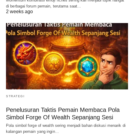
Momentum kombinasi emoji riches sering kali menjadi topik hangat
di berbagai forum pemain, terutama saat…
2 weeks ago
STRATEGI
Penelusuran Taktis Pemain Membaca Pola
Simbol Forge Of Wealth Sepanjang Sesi
Pola simbol forge of wealth sering menjadi bahan diskusi menarik di
kalangan pemain yang ingin…